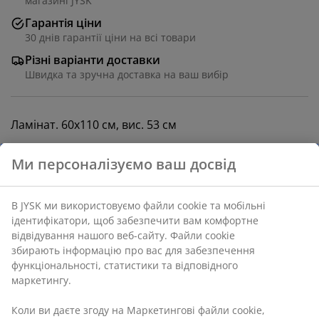
магазині JYSK
Гарантія ціни
30 днів гарантії ціни на всі товари
Різні варіанти доставки
Швидка та зручна доставка на ваш вибір
Ламінат. 60х110 см, вис. 53 см
Артикул: 3681141
Інструкція по збірці
Характеристики
Відгуки