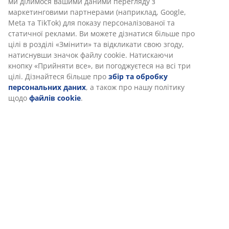
Доставка
Ми персоналізуємо ваш досвід
В JYSK ми використовуємо файли cookie та мобільні ідентифік
забезпечити вам комфортне відвідування нашого веб-сайту. 
збирають інформацію про вас для забезпечення функціональ
статистики та відповідного маркетингу.
Коли ви даєте згоду на Маркетингові файли cookie, ми ділим