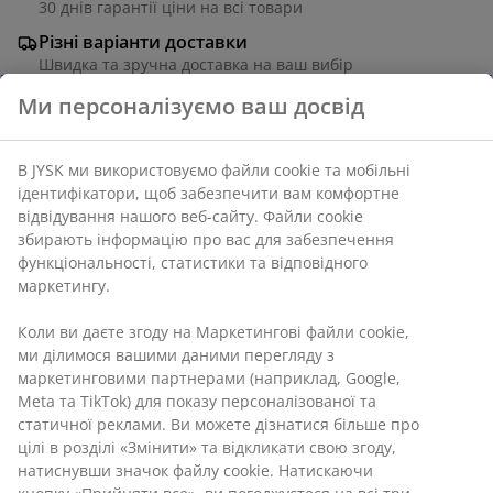
30 днів гарантії ціни на всі товари
Різні варіанти доставки
Швидка та зручна доставка на ваш вибір
Артикул: 3670168
Інструкція по збірці
Характеристики
Відгуки
(
9
)