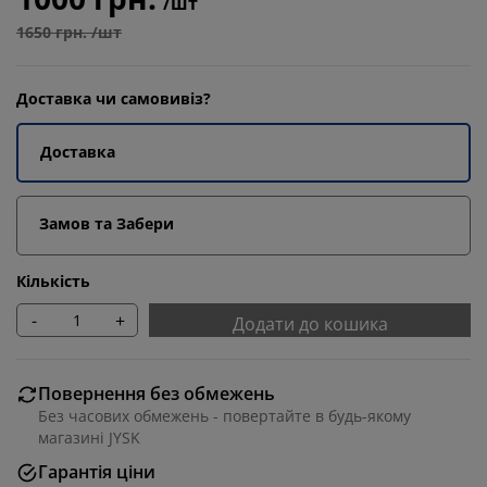
/шт
1650 грн. /шт
Доставка чи самовивіз?
Доставка
Замов та Забери
Кількість
-
+
Додати до кошика
Повернення без обмежень
Без часових обмежень - повертайте в будь-якому
магазині JYSK
Гарантія ціни