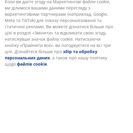
Коли ви даєте згоду на Маркетингові файли cookie,
ми ділимося вашими даними перегляду з
маркетинговими партнерами (наприклад, Google,
Meta та TikTok) для показу персоналізованої та
статичної реклами. Ви можете дізнатися більше про
цілі в розділі «Змінити» та відкликати свою згоду,
натиснувши значок файлу cookie. Натискаючи
кнопку «Прийняти все», ви погоджуєтеся на всі три
цілі. Дізнайтеся більше про
збір та обробку
персональних даних
, а також про нашу політику
щодо
файлів cookie
.