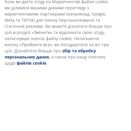
Коли ви даєте згоду на Маркетингові файли cookie,
ми ділимося вашими даними перегляду з
маркетинговими партнерами (наприклад, Google,
Meta та TikTok) для показу персоналізованої та
статичної реклами. Ви можете дізнатися більше про
цілі в розділі «Змінити» та відкликати свою згоду,
натиснувши значок файлу cookie. Натискаючи
кнопку «Прийняти все», ви погоджуєтеся на всі три
цілі. Дізнайтеся більше про
збір та обробку
персональних даних
, а також про нашу політику
щодо
файлів cookie
.