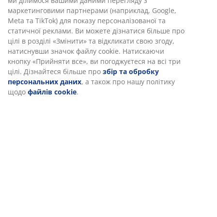
ми ділимося вашими даними перегляду з
маркетинговими партнерами (наприклад, Google,
Meta та TikTok) для показу персоналізованої та
статичної реклами. Ви можете дізнатися більше про
цілі в розділі «Змінити» та відкликати свою згоду,
натиснувши значок файлу cookie. Натискаючи
кнопку «Прийняти все», ви погоджуєтеся на всі три
цілі. Дізнайтеся більше про
збір та обробку
персональних даних
, а також про нашу політику
щодо
файлів cookie
.