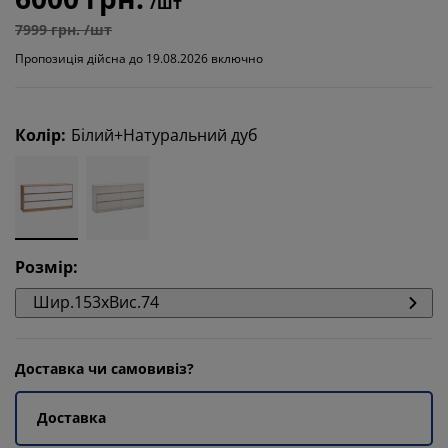
/шт
7999 грн. /шт
Пропозиція дійсна до 19.08.2026 включно
Колір
:
Білий+Натуральний дуб
Розмір
:
Шир.153xВис.74
Доставка чи самовивіз?
Доставка