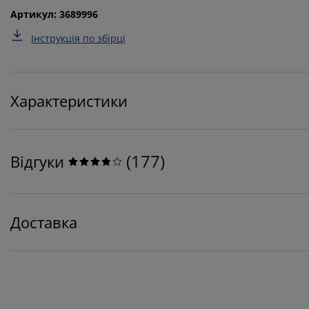
Артикул: 3689996
Інструкція по збірці
Характеристики
(
177
)
Відгуки
Доставка