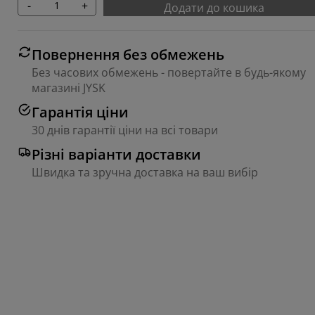
-
+
Додати до кошика
Повернення без обмежень
Без часових обмежень - повертайте в будь-якому
магазині JYSK
Гарантія ціни
30 днів гарантії ціни на всі товари
Різні варіанти доставки
Швидка та зручна доставка на ваш вибір