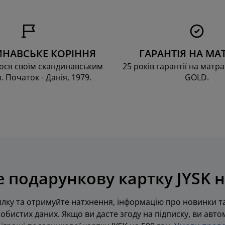
НАВСЬКЕ КОРІННЯ
ГАРАНТІЯ НА МА
ся своїм скандинавським
25 років гарантії на матра
. Початок - Данія, 1979.
GOLD.
 подарункову картку JYSK н
лку та отримуйте натхнення, інформацію про новинки та
обистих даних. Якщо ви дасте згоду на підписку, ви авт