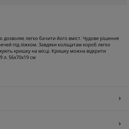
о дозволяє легко бачити його вміст. Чудове рішення
речей під ліжком. Завдяки коліщатам короб легко
римують кришку на місці. Кришку можна відкрити
9 л. 56x70x19 см