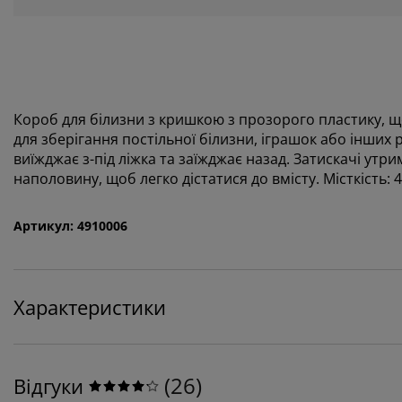
Короб для білизни з кришкою з прозорого пластику, щ
для зберігання постільної білизни, іграшок або інших 
виїжджає з-під ліжка та заїжджає назад. Затискачі ут
наполовину, щоб легко дістатися до вмісту. Місткість: 4
Артикул: 4910006
Характеристики
(
26
)
Відгуки