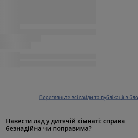
Перегляньте всі ґайди та публікації в бло
Навести лад у дитячій кімнаті: справа
безнадійна чи поправима?