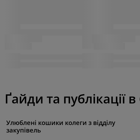
Ґайди та публікації в
Улюблені кошики колеги з відділу
закупівель