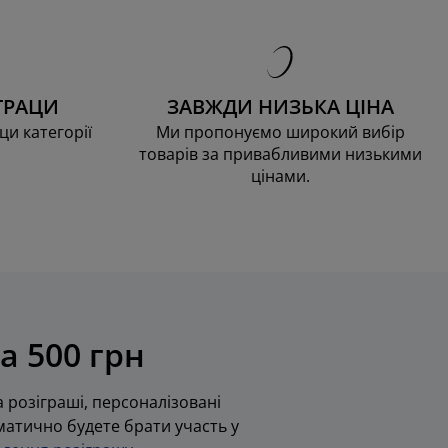
ТРАЦИ
ЗАВЖДИ НИЗЬКА ЦІНА
ци категорії
Ми пропонуємо широкий вибір
товарів за привабливими низькими
цінами.
а 500 грн
 розіграші, персоналізовані
оматично будете брати участь у