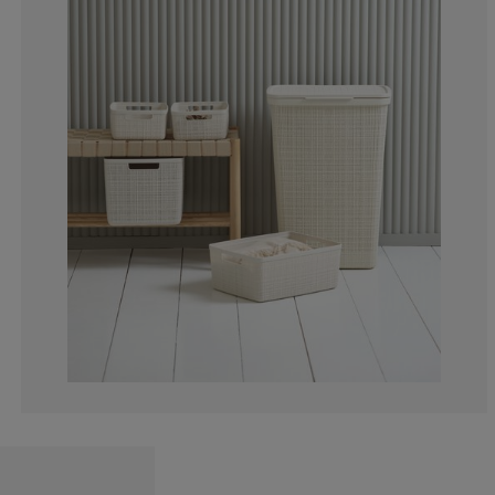
0%
0%
0%
0%