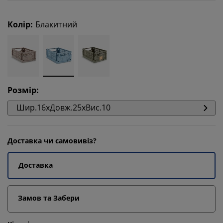
Колір
:
Блакитний
Розмір
:
Шир.16xДовж.25xВис.10
Доставка чи самовивіз?
Доставка
Замов та Забери