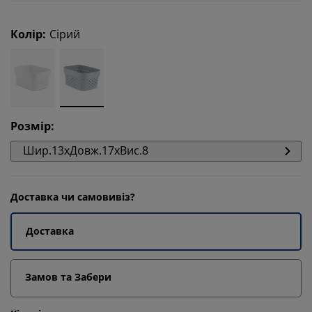
Колір
:
Сірий
Розмір
:
Шир.13xДовж.17xВис.8
Доставка чи самовивіз?
Доставка
Замов та Забери