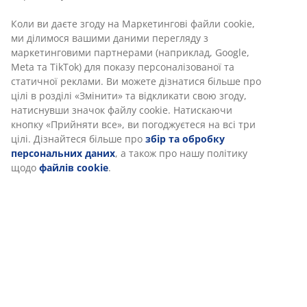
Характеристики
Відгуки
(
11
)
Доставка
Ми персоналізуємо ваш досвід