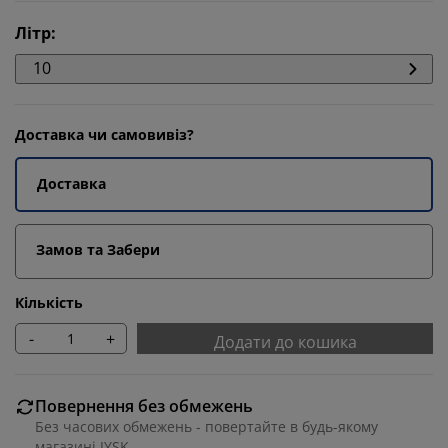
Літр
:
10
Доставка чи самовивіз?
Доставка
Замов та Забери
Кількість
-
+
Додати до кошика
Повернення без обмежень
Без часових обмежень - повертайте в будь-якому
магазині JYSK