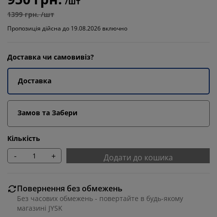
/шт
1399 грн. /шт
Пропозиція дійсна до 19.08.2026 включно
Доставка чи самовивіз?
Доставка
Замов та Забери
Кількість
-
+
Додати до кошика
Повернення без обмежень
Без часових обмежень - повертайте в будь-якому
магазині JYSK