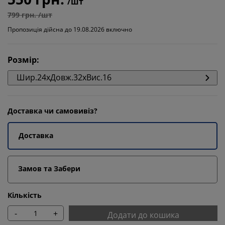
/шт
799 грн. /шт
Пропозиція дійсна до 19.08.2026 включно
Розмір
:
Шир.24xДовж.32xВис.16
Доставка чи самовивіз?
Доставка
Замов та Забери
Кількість
-
+
Додати до кошика