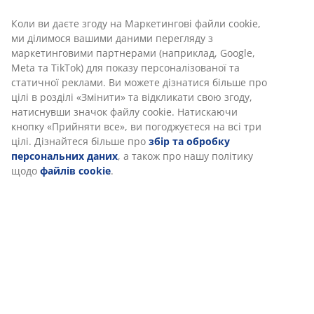
Характеристики
Відгуки
(
0
)
Доставка