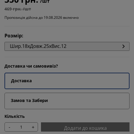
/шт
469 грн. /шт
Пропозиція дійсна до 19.08.2026 включно
Розмір
:
Шир.18xДовж.25xВис.12
Доставка чи самовивіз?
Доставка
Замов та Забери
Кількість
-
+
Додати до кошика