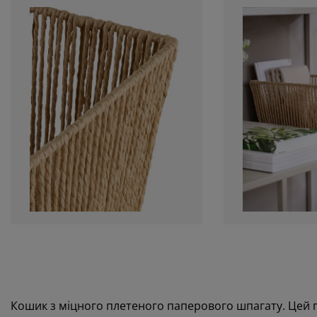
Кошик з міцного плетеного паперового шпагату. Цей 