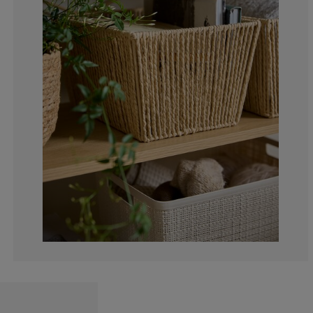
0%
0%
0%
0%