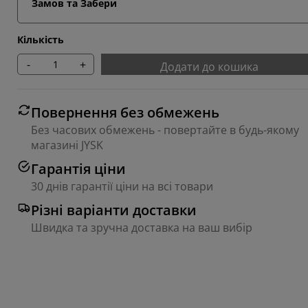
Замов та Забери
Кількість
-
+
Додати до кошика
Повернення без обмежень
Без часових обмежень - повертайте в будь-якому
магазині JYSK
Гарантія ціни
30 днів гарантії ціни на всі товари
Різні варіанти доставки
Швидка та зручна доставка на ваш вибір