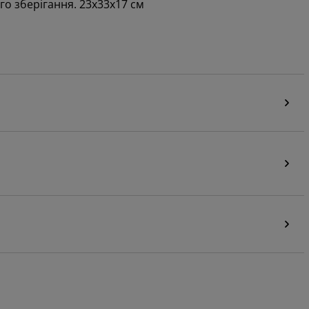
о зберігання. 23x33x17 см