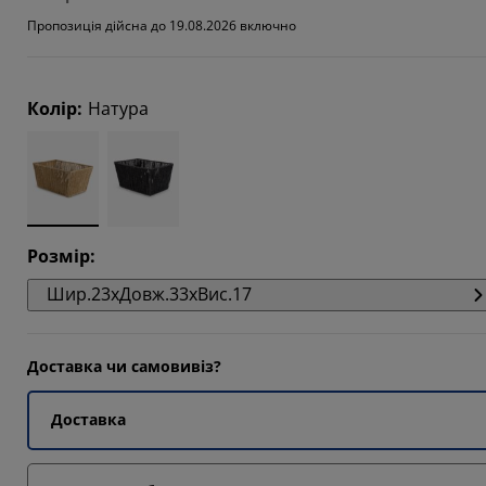
Пропозиція дійсна до 19.08.2026 включно
Колір
:
Натура
Розмір
:
Шир.23xДовж.33xВис.17
Доставка чи самовивіз?
Доставка