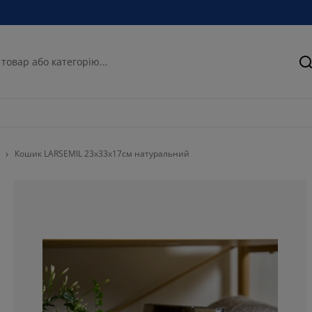
П
Кошик LARSEMIL 23x33x17см натуральний
100%