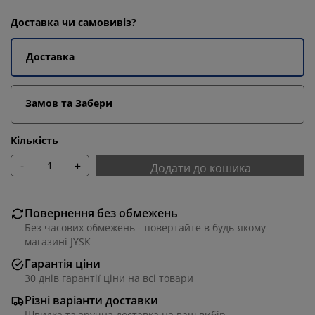
Доставка чи самовивіз?
Доставка
Замов та Забери
Кількість
-
+
Додати до кошика
Повернення без обмежень
Без часових обмежень - повертайте в будь-якому
магазині JYSK
Гарантія ціни
30 днів гарантії ціни на всі товари
Різні варіанти доставки
Швидка та зручна доставка на ваш вибір