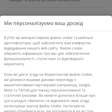
Ламінат. 3 шухляди. 47х50 см, вис. 69 см
Артикул: 3670488
Інструкція по збірці
Характеристики
Відгуки
(
19
)
Ми персоналізуємо ваш досвід
В JYSK ми використовуємо файли cookie та мобільні
Доставка