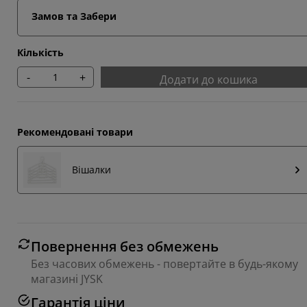
Замов та Забери
Кількість
-
+
Додати до кошика
Рекомендовані товари
Вішалки
Повернення без обмежень
Без часових обмежень - повертайте в будь-якому
магазині JYSK
Гарантія ціни