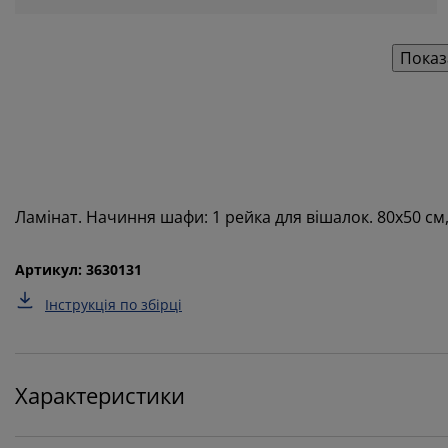
Показ
Ламінат. Начиння шафи: 1 рейка для вішалок. 80x50 см,
Артикул: 3630131
Інструкція по збірці
Характеристики