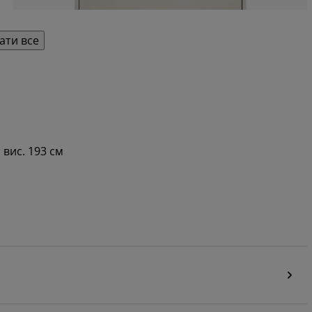
ати все
 вис. 193 см