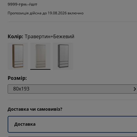
9999 грн. /шт
Пропозиція дійсна до 19.08.2026 включно
Колір
:
Травертин+Бежевий
Розмір
:
80x193
Доставка чи самовивіз?
Доставка