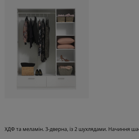
ХДФ та меламін. 3-дверна, із 2 шухлядами. Начиння шафи