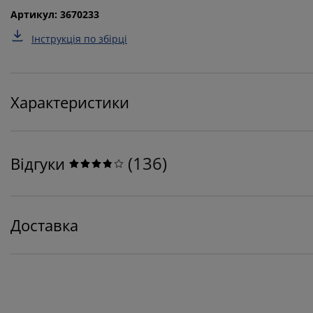
Артикул: 3670233
Інструкція по збірці
Характеристики
(
136
)
Відгуки
Доставка