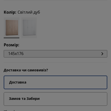
Колір
:
Світлий дуб
Розмір
:
145x176
Доставка чи самовивіз?
Доставка
Замов та Забери