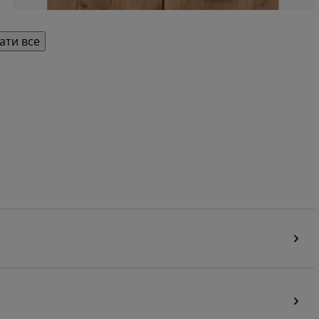
ати все