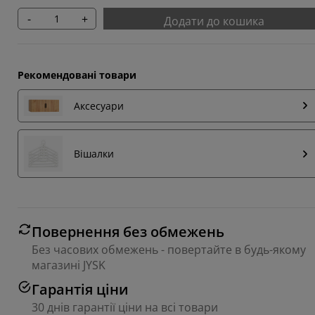
-
+
Додати до кошика
Рекомендовані товари
Аксесуари
Вішалки
Повернення без обмежень
Без часових обмежень - повертайте в будь-якому
магазині JYSK
Гарантія ціни
30 днів гарантії ціни на всі товари