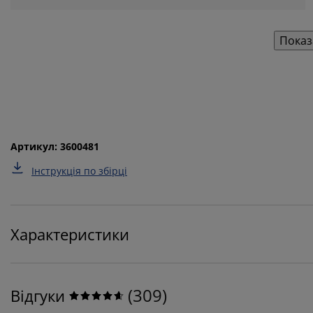
Показ
Артикул: 3600481
Інструкція по збірці
Характеристики
(
309
)
Відгуки