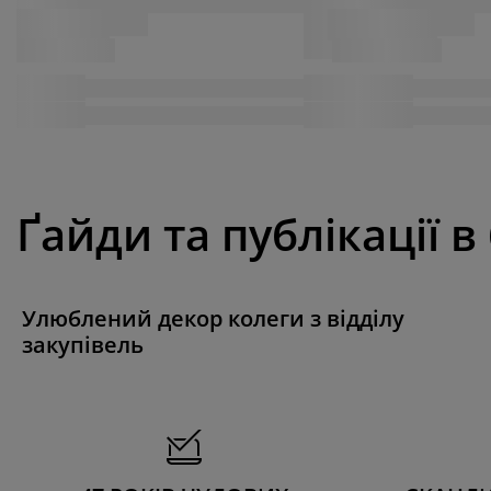
Ґайди та публікації в
Улюблений декор колеги з відділу
закупівель