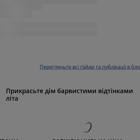
Перегляньте всі ґайди та публікації в бло
Прикрасьте дім барвистими відтінками
літа