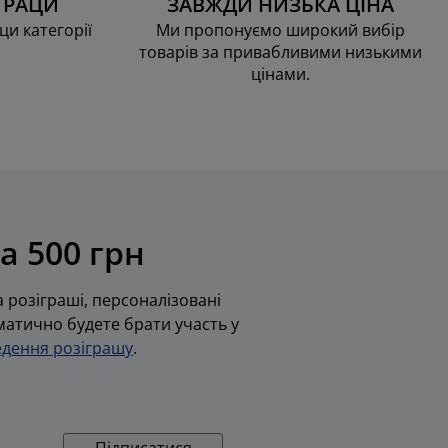
ТРАЦИ
ЗАВЖДИ НИЗЬКА ЦІНА
ци категорії
Ми пропонуємо широкий вибір
товарів за привабливими низькими
цінами.
а 500 грн
 розіграші, персоналізовані
оматично будете брати участь у
дення розіграшу
.
Підписатися