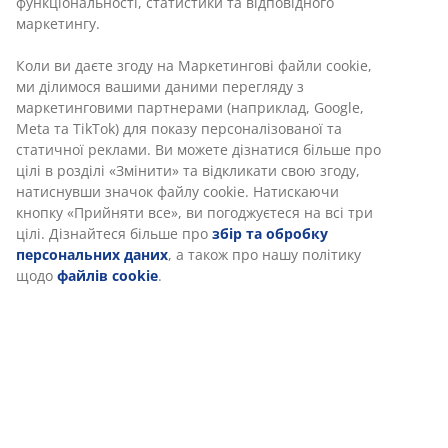
функціональності, статистики та відповідного
маркетингу.
Коли ви даєте згоду на Маркетингові файли cookie,
ми ділимося вашими даними перегляду з
маркетинговими партнерами (наприклад, Google,
Meta та TikTok) для показу персоналізованої та
статичної реклами. Ви можете дізнатися більше про
цілі в розділі «Змінити» та відкликати свою згоду,
натиснувши значок файлу cookie. Натискаючи
кнопку «Прийняти все», ви погоджуєтеся на всі три
цілі. Дізнайтеся більше про
збір та обробку
персональних даних
, а також про нашу політику
щодо
файлів cookie
.