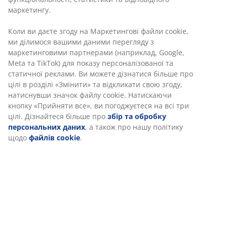
Швидка та зручна доставка на ваш вибір
Артикул: 6891766
Характеристики
Відгуки
(
0
)
Доставка