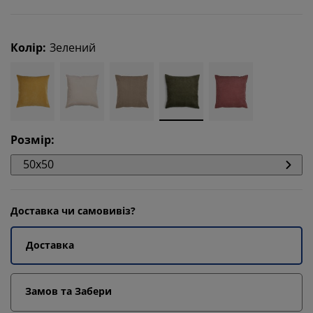
Колір
:
Зелений
Розмір
:
50x50
Доставка чи самовивіз?
Доставка
Замов та Забери