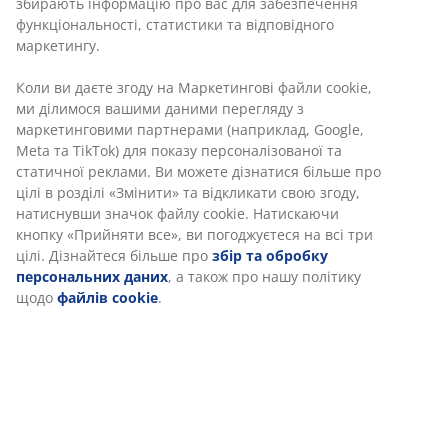
збирають інформацію про вас для забезпечення
функціональності, статистики та відповідного
маркетингу.
Коли ви даєте згоду на Маркетингові файли cookie,
ми ділимося вашими даними перегляду з
маркетинговими партнерами (наприклад, Google,
Meta та TikTok) для показу персоналізованої та
статичної реклами. Ви можете дізнатися більше про
цілі в розділі «Змінити» та відкликати свою згоду,
натиснувши значок файлу cookie. Натискаючи
кнопку «Прийняти все», ви погоджуєтеся на всі три
цілі. Дізнайтеся більше про
збір та обробку
персональних даних
, а також про нашу політику
щодо
файлів cookie
.