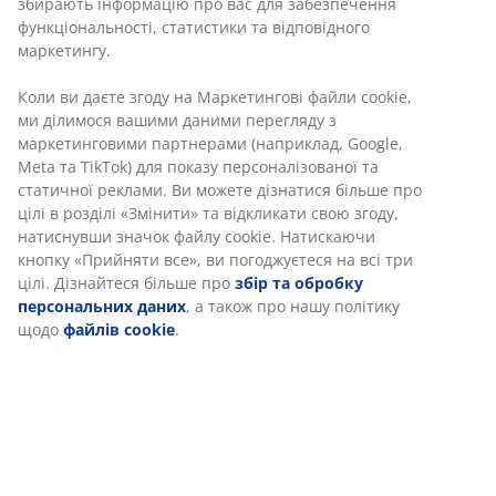
збирають інформацію про вас для забезпечення
функціональності, статистики та відповідного
маркетингу.
Коли ви даєте згоду на Маркетингові файли cookie,
ми ділимося вашими даними перегляду з
маркетинговими партнерами (наприклад, Google,
Meta та TikTok) для показу персоналізованої та
статичної реклами. Ви можете дізнатися більше про
цілі в розділі «Змінити» та відкликати свою згоду,
натиснувши значок файлу cookie. Натискаючи
кнопку «Прийняти все», ви погоджуєтеся на всі три
цілі. Дізнайтеся більше про
збір та обробку
персональних даних
, а також про нашу політику
щодо
файлів cookie
.