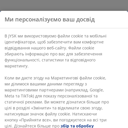
Ми персоналізуємо ваш досвід
В JYSK ми використовуємо файли cookie та мобільні
ідентифікатори, щоб забезпечити вам комфортне
відвідування нашого веб-сайту. Файли cookie
збирають інформацію про вас для забезпечення
функціональності, статистики та відповідного
маркетингу.
Коли ви даєте згоду на Маркетингові файли cookie,
ми ділимося вашими даними перегляду з
маркетинговими партнерами (наприклад, Google,
Meta та TikTok) для показу персоналізованої та
статичної реклами. Ви можете дізнатися більше про
цілі в розділі «Змінити» та відкликати свою згоду,
натиснувши значок файлу cookie. Натискаючи
кнопку «Прийняти все», ви погоджуєтеся на всі три
цілі. Дізнайтеся більше про
збір та обробку