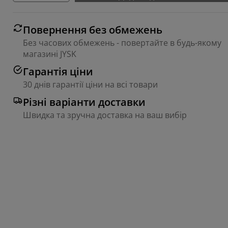
Повернення без обмежень
Без часових обмежень - повертайте в будь-якому
магазині JYSK
Гарантія ціни
30 днів гарантії ціни на всі товари
Різні варіанти доставки
Швидка та зручна доставка на ваш вибір