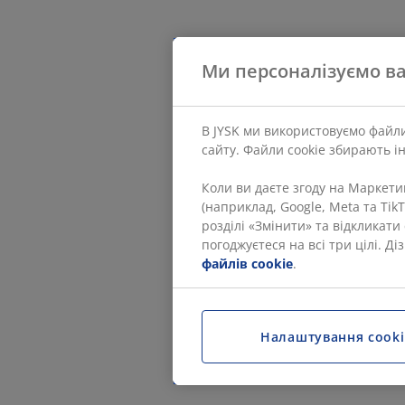
Ми персоналізуємо ва
В JYSK ми використовуємо файли
сайту. Файли cookie збирають і
Коли ви даєте згоду на Маркет
(наприклад, Google, Meta та Tik
розділі «Змінити» та відкликат
погоджуєтеся на всі три цілі. Д
файлів cookie
.
Налаштування cooki