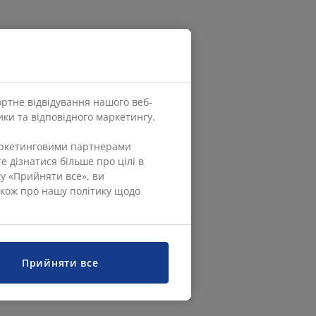
ортне відвідування нашого веб-
ки та відповідного маркетингу.
маркетинговими партнерами
е дізнатися більше про цілі в
ку «Прийняти все», ви
також про нашу політику щодо
Прийняти все