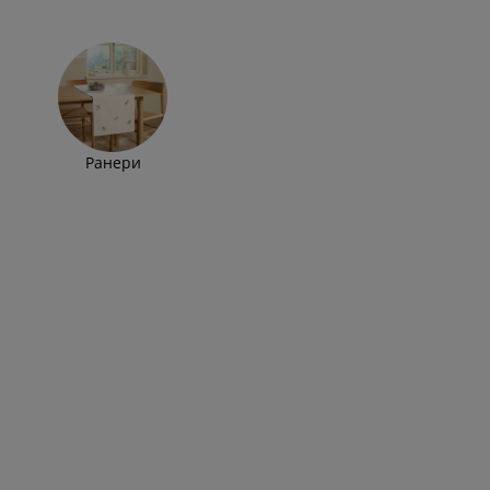
Ранери