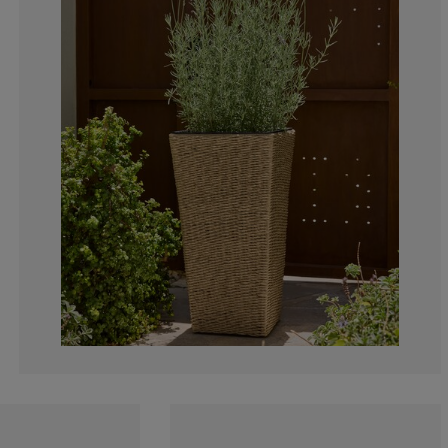
22.2222222222
0%
0%
0%