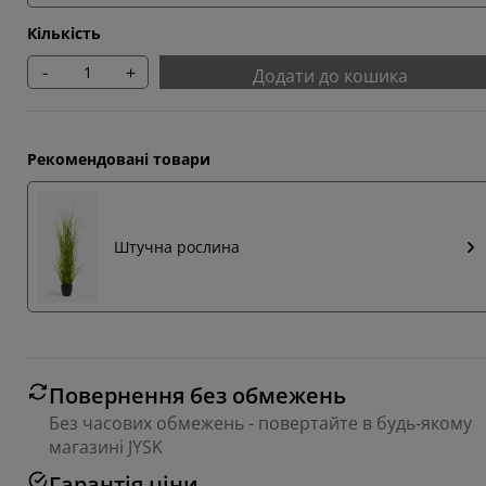
Кількість
-
+
Додати до кошика
Рекомендовані товари
Штучна рослина
Повернення без обмежень
Без часових обмежень - повертайте в будь-якому
магазині JYSK
Гарантія ціни