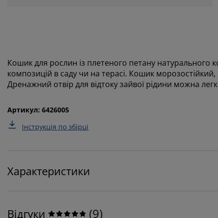
Кошик для рослин із плетеного петану натурального к
композицій в саду чи на терасі. Кошик морозостійкий,
Дренажний отвір для відтоку зайвої рідини можна легк
Артикул: 6426005
Інструкція по збірці
Характеристики
(
9
)
Відгуки