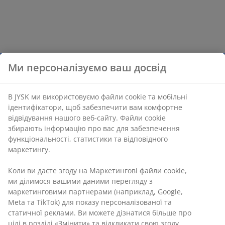
Ми персоналізуємо ваш досвід
В JYSK ми використовуємо файли cookie та мобільні
ідентифікатори, щоб забезпечити вам комфортне
відвідування нашого веб-сайту. Файли cookie
збирають інформацію про вас для забезпечення
функціональності, статистики та відповідного
маркетингу.
Коли ви даєте згоду на Маркетингові файли cookie,
ми ділимося вашими даними перегляду з
маркетинговими партнерами (наприклад, Google,
Meta та TikTok) для показу персоналізованої та
статичної реклами. Ви можете дізнатися більше про
цілі в розділі «Змінити» та відкликати свою згоду,