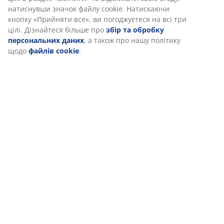
натиснувши значок файлу cookie. Натискаючи
кнопку «Прийняти все», ви погоджуєтеся на всі три
цілі. Дізнайтеся більше про
збір та обробку
персональних даних
, а також про нашу політику
щодо
файлів cookie
.