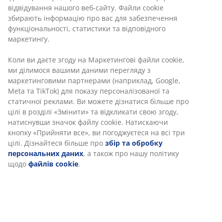
Різні варіанти доставки
Швидка та зручна доставка на ваш вибір
Кошик для рослин із плетеним дизайном,
виготовлений з міцного петану. Цей легкий та
морозостійкий кошик підходить для саду чи
балкона. Для використання на вулиці можна легко
зробити дренажний отвір. 38х38 см, вис. 39 см
Артикул: 6426201
Характеристики
Відгуки