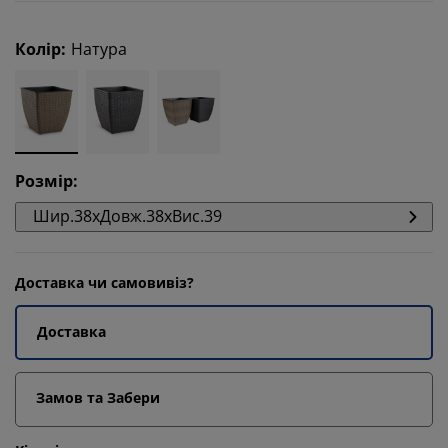
Колір
:
Натура
Розмір
:
Шир.38xДовж.38xВис.39
Доставка чи самовивіз?
Доставка
Замов та Забери