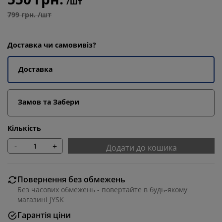
/шт
799 грн. /шт
Доставка чи самовивіз?
Доставка
Замов та Забери
Кількість
-
+
Додати до кошика
Повернення без обмежень
Без часових обмежень - повертайте в будь-якому
магазині JYSK
Гарантія ціни