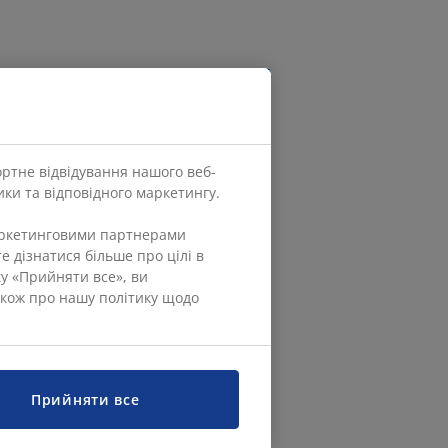
ортне відвідування нашого веб-
ки та відповідного маркетингу.
маркетинговими партнерами
е дізнатися більше про цілі в
ку «Прийняти все», ви
також про нашу політику щодо
Прийняти все