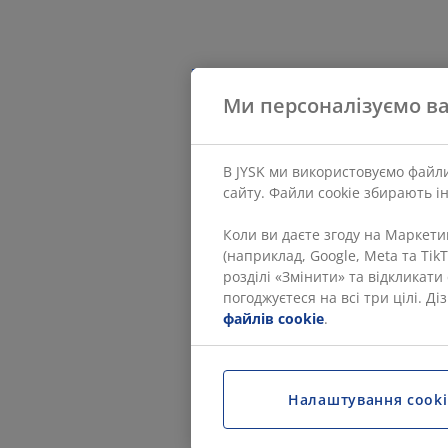
Ми персоналізуємо ва
В JYSK ми використовуємо файли
сайту. Файли cookie збирають і
Коли ви даєте згоду на Маркет
(наприклад, Google, Meta та Tik
розділі «Змінити» та відкликат
погоджуєтеся на всі три цілі. Д
файлів cookie
.
Налаштування cooki