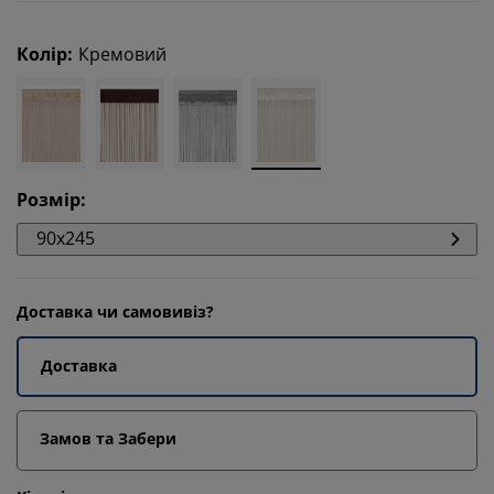
Колір
:
Кремовий
Розмір
:
90x245
Доставка чи самовивіз?
Доставка
Замов та Забери