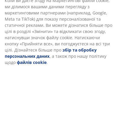
Відгуки
(
24
)
Доставка