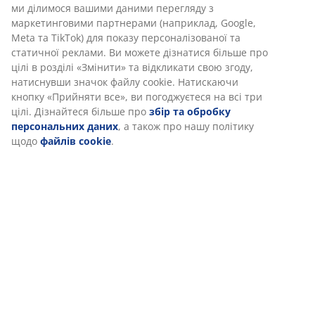
ми ділимося вашими даними перегляду з
маркетинговими партнерами (наприклад, Google,
Meta та TikTok) для показу персоналізованої та
статичної реклами. Ви можете дізнатися більше про
цілі в розділі «Змінити» та відкликати свою згоду,
натиснувши значок файлу cookie. Натискаючи
кнопку «Прийняти все», ви погоджуєтеся на всі три
цілі. Дізнайтеся більше про
збір та обробку
персональних даних
, а також про нашу політику
щодо
файлів cookie
.