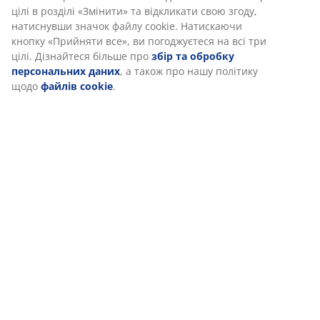
цілі в розділі «Змінити» та відкликати свою згоду,
натиснувши значок файлу cookie. Натискаючи
Доставка
кнопку «Прийняти все», ви погоджуєтеся на всі три
цілі. Дізнайтеся більше про
збір та обробку
персональних даних
, а також про нашу політику
щодо
файлів cookie
.