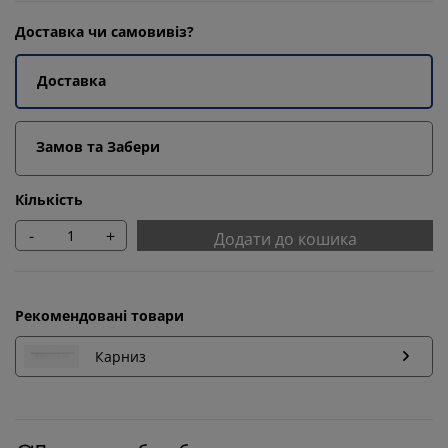
Доставка чи самовивіз?
Доставка
Замов та Забери
Кількість
-
+
Додати до кошика
Рекомендовані товари
Карниз