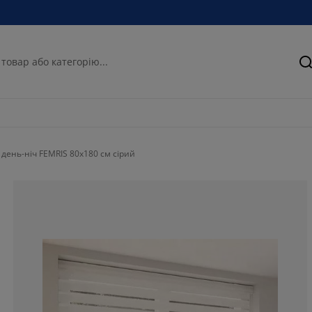
П
 день-ніч FEMRIS 80x180 см сірий
76.66666666666