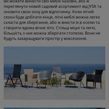
Ви можете винести свої меблі назовні, або ж
переглянути новий садовий асортимент від JYSK та
оновити свою зону для відпочинку. Коли літній
сезон буде добігати кінця, літні меблі можна легко
скласти для зберігання, або ж внести їх в оселю та
створити вдома вічне літо. Стільці міцні та легкі,
більшість з них можна зберігати стопкою. Вони не
будуть захаращувати простір у міжсезоння.