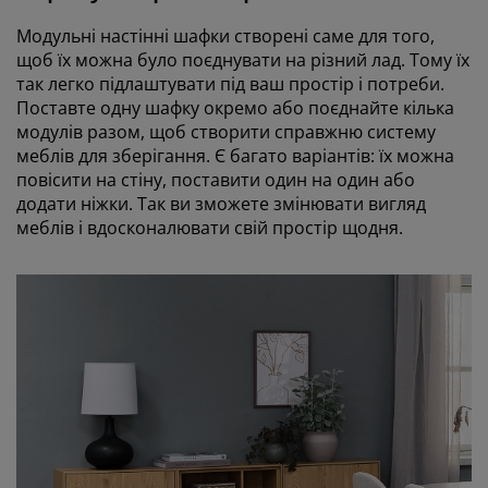
Модульні настінні шафки створені саме для того,
щоб їх можна було поєднувати на різний лад. Тому їх
так легко підлаштувати під ваш простір і потреби.
Поставте одну шафку окремо або поєднайте кілька
модулів разом, щоб створити справжню систему
меблів для зберігання. Є багато варіантів: їх можна
повісити на стіну, поставити один на один або
додати ніжки. Так ви зможете змінювати вигляд
меблів і вдосконалювати свій простір щодня.