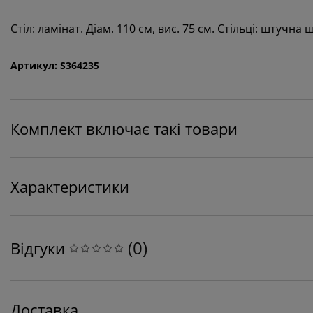
Стіл: ламінат. Діам. 110 см, вис. 75 см. Стільці: штучна 
Артикул: S364235
Комплект включає такі товари
Характеристики
(
0
)
Відгуки
Доставка