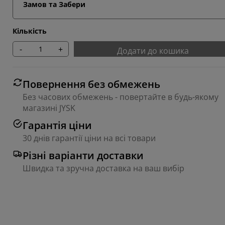
Замов та Забери
Кількість
-
+
Додати до кошика
Повернення без обмежень
Без часових обмежень - повертайте в будь-якому
магазині JYSK
Гарантія ціни
30 днів гарантії ціни на всі товари
Різні варіанти доставки
Швидка та зручна доставка на ваш вибір