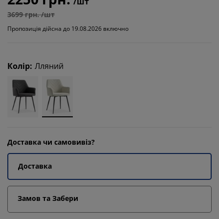
/шт
3699 грн. /шт
Пропозиція дійсна до 19.08.2026 включно
Колір
:
Лляний
Доставка чи самовивіз?
Доставка
Замов та Забери