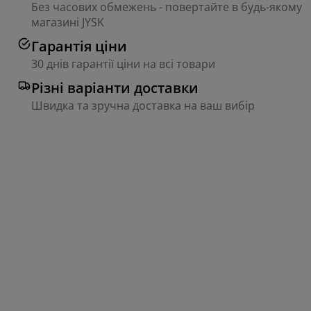
Без часових обмежень - повертайте в будь-якому
магазині JYSK
Гарантія ціни
30 днів гарантії ціни на всі товари
Різні варіанти доставки
Швидка та зручна доставка на ваш вибір