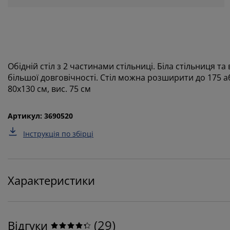
Обідній стіл з 2 частинами стільниці. Біла стільниця т
більшої довговічності. Стіл можна розширити до 175 аб
80х130 см, вис. 75 см
Артикул: 3690520
Інструкція по збірці
Характеристики
(
29
)
Відгуки