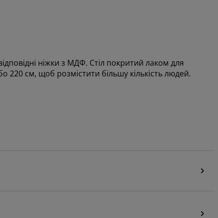
а відповідні ніжки з МДФ. Стіл покритий лаком для
о 220 см, щоб розмістити більшу кількість людей.