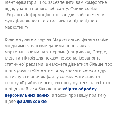
ідентифікатори, щоб забезпечити вам комфортне
відвідування нашого веб-сайту. Файли cookie
збирають інформацію про вас для забезпечення
функціональності, статистики та відповідного
маркетингу.
Коли ви даєте згоду на Маркетингові файли cookie,
ми ділимося вашими даними перегляду з
маркетинговими партнерами (наприклад, Google,
Meta та TikTok) для показу персоналізованої та
статичної реклами. Ви можете дізнатися більше про
цілі в розділі «Змінити» та відкликати свою згоду,
натиснувши значок файлу cookie. Натискаючи
кнопку «Прийняти все», ви погоджуєтеся на всі три
цілі. Дізнайтеся більше про
збір та обробку
персональних даних
, а також про нашу політику
щодо
файлів cookie
.