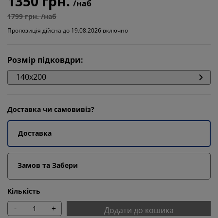
1350 грн.
/наб
1799 грн. /наб
Пропозиція дійсна до 19.08.2026 включно
Розмір підковдри
:
140x200
Доставка чи самовивіз?
Доставка
Замов та Забери
Кількість
-
+
Додати до кошика