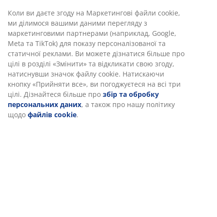
Відгуки
(
116
)
Доставка
Ми персоналізуємо ваш досвід
В JYSK ми використовуємо файли cookie та мобільні ідентифік
забезпечити вам комфортне відвідування нашого веб-сайту.
cookie збирають інформацію про вас для забезпечення
функціональності, статистики та відповідного маркетингу.