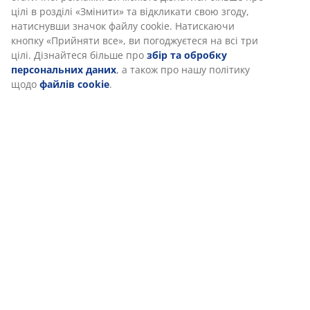
цілі в розділі «Змінити» та відкликати свою згоду,
натиснувши значок файлу cookie. Натискаючи
кнопку «Прийняти все», ви погоджуєтеся на всі три
цілі. Дізнайтеся більше про
збір та обробку
персональних даних
, а також про нашу політику
щодо
файлів cookie
.