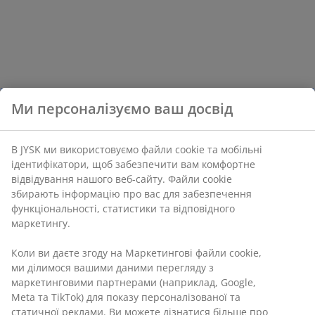
Ми персоналізуємо ваш досвід
В JYSK ми використовуємо файли cookie та мобільні
ідентифікатори, щоб забезпечити вам комфортне
відвідування нашого веб-сайту. Файли cookie
збирають інформацію про вас для забезпечення
функціональності, статистики та відповідного
маркетингу.
Коли ви даєте згоду на Маркетингові файли cookie,
ми ділимося вашими даними перегляду з
маркетинговими партнерами (наприклад, Google,
Meta та TikTok) для показу персоналізованої та
статичної реклами. Ви можете дізнатися більше про