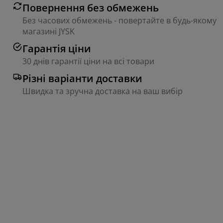
Повернення без обмежень
Без часових обмежень - повертайте в будь-якому
магазині JYSK
Гарантія ціни
30 днів гарантії ціни на всі товари
Різні варіанти доставки
Швидка та зручна доставка на ваш вибір