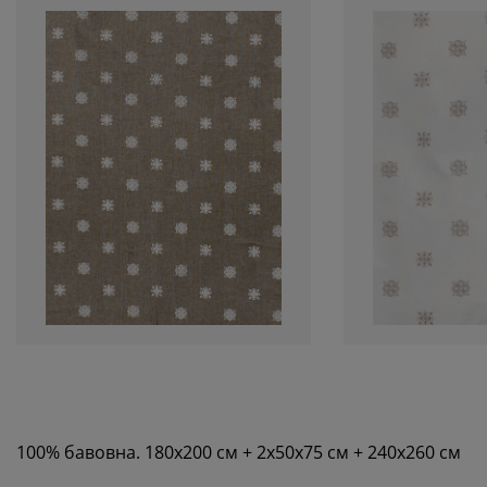
100% бавовна. 180х200 см + 2х50х75 см + 240х260 см