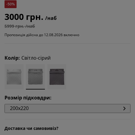
-50%
3000 грн.
/наб
5999 грн. /наб
Пропозиція дійсна до 12.08.2026 включно
Колір
:
Світло-сірий
Розмір підковдри
:
200x220
Доставка чи самовивіз?