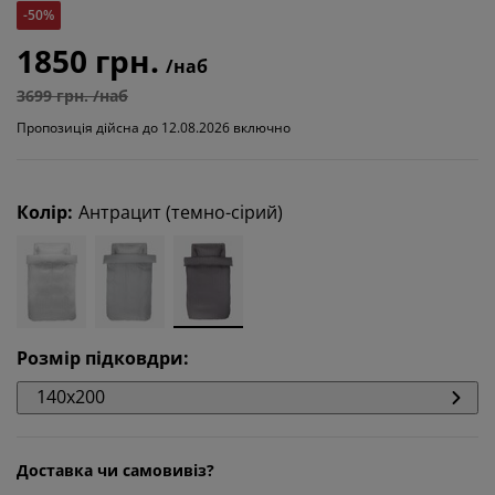
-50%
1850 грн.
/наб
3699 грн. /наб
Пропозиція дійсна до 12.08.2026 включно
Колір
:
Антрацит (темно-сірий)
Розмір підковдри
:
140x200
Доставка чи самовивіз?